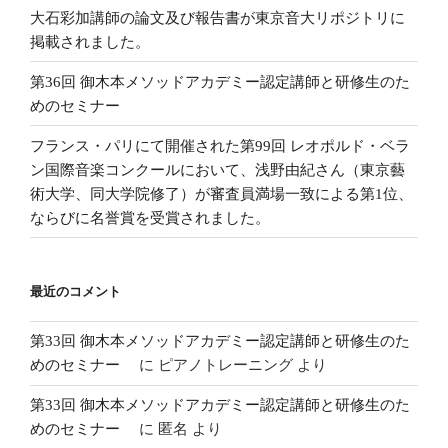
大石彩加講師の論文及び報告書が東京音大リポジトリに
掲載されました。
第36回 御木本メソッドアカデミー認定講師と研修生のた
めのセミナー
フランス・パリにて開催された第99回 レオポルド・ベラ
ン国際音楽コンクールにおいて、浅野由紀さん（東京藝
術大学、同大学院修了）が審査員満場一致による第1位、
ならびに名誉賞を受賞されました。
最近のコメント
第33回 御木本メソッドアカデミー認定講師と研修生のた
めのセミナー
に
ピアノトレーニング
より
第33回 御木本メソッドアカデミー認定講師と研修生のた
めのセミナー
に
匿名
より