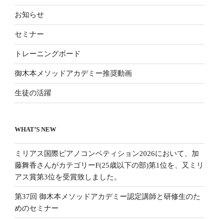
お知らせ
セミナー
トレーニングボード
御木本メソッドアカデミー推奨動画
生徒の活躍
WHAT’S NEW
ミリアス国際ピアノコンペティション2026において、加
藤舞香さんがカテゴリーF(25歳以下の部)第1位を、又ミリ
アス賞第3位を受賞致しました。
第37回 御木本メソッドアカデミー認定講師と研修生のた
めのセミナー