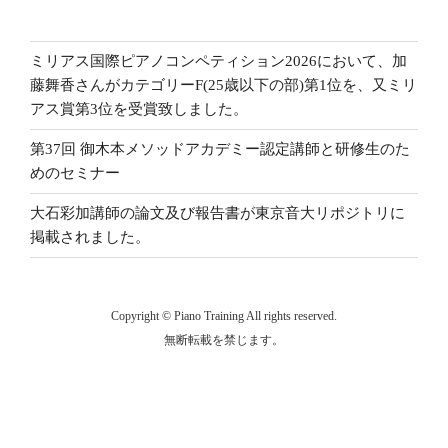
ミリアス国際ピアノコンペティション2026において、加
藤舞香さんがカテゴリーF(25歳以下の部)第1位を、又ミリ
アス賞第3位を受賞致しました。
第37回 御木本メソッドアカデミー認定講師と研修生のた
めのセミナー
大石彩加講師の論文及び報告書が東京音大リポジトリに
掲載されました。
Copyright © Piano Training All rights reserved.
無断転載を禁じます。