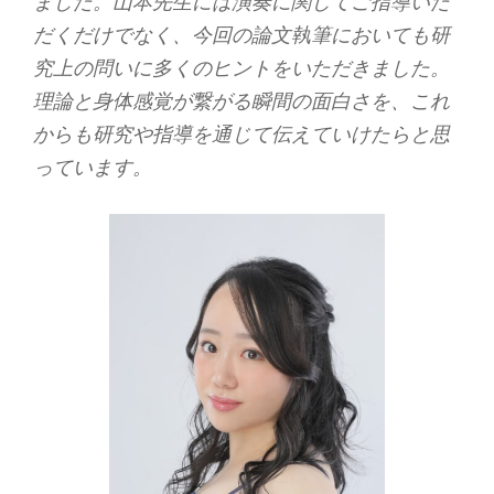
ました。山本先生には演奏に関してご指導いた
だくだけでなく、今回の論文執筆においても研
究上の問いに多くのヒントをいただきました。
理論と身体感覚が繋がる瞬間の面白さを、これ
からも研究や指導を通じて伝えていけたらと思
っています。