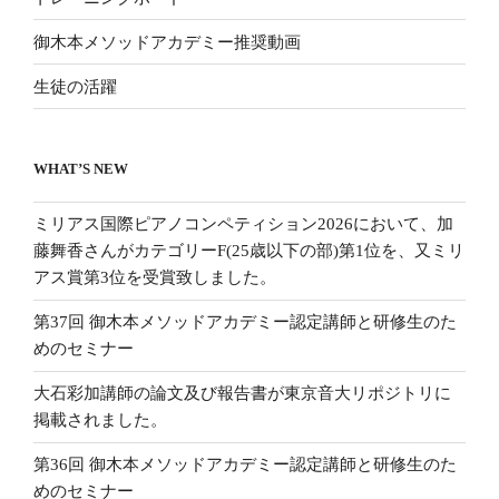
御木本メソッドアカデミー推奨動画
生徒の活躍
WHAT’S NEW
ミリアス国際ピアノコンペティション2026において、加
藤舞香さんがカテゴリーF(25歳以下の部)第1位を、又ミリ
アス賞第3位を受賞致しました。
第37回 御木本メソッドアカデミー認定講師と研修生のた
めのセミナー
大石彩加講師の論文及び報告書が東京音大リポジトリに
掲載されました。
第36回 御木本メソッドアカデミー認定講師と研修生のた
めのセミナー