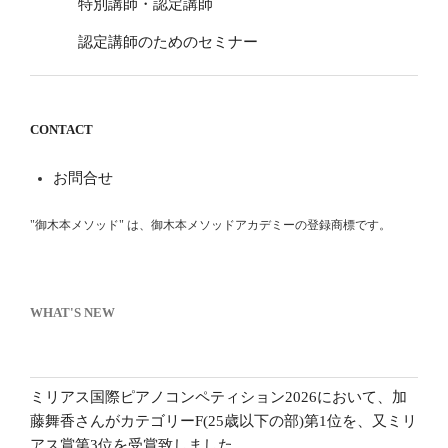
特別講師・認定講師
認定講師のためのセミナー
CONTACT
お問合せ
"御木本メソッド" は、御木本メソッドアカデミーの登録商標です。
WHAT'S NEW
ミリアス国際ピアノコンペティション2026において、加
藤舞香さんがカテゴリーF(25歳以下の部)第1位を、又ミリ
アス賞第3位を受賞致しました。