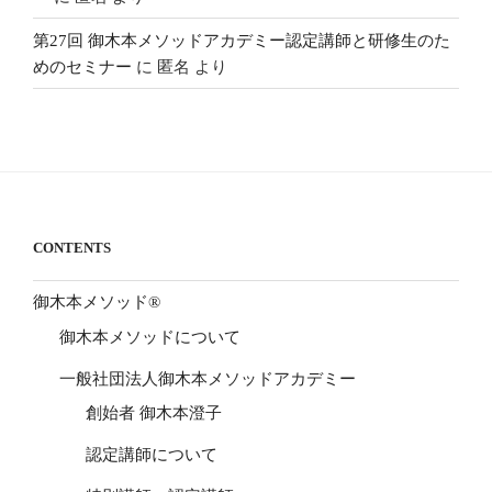
第27回 御木本メソッドアカデミー認定講師と研修生のた
めのセミナー
に
匿名
より
CONTENTS
御木本メソッド®
御木本メソッドについて
一般社団法人御木本メソッドアカデミー
創始者 御木本澄子
認定講師について