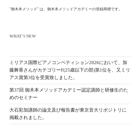
"御木本メソッド" は、御木本メソッドアカデミーの登録商標です。
WHAT'S NEW
ミリアス国際ピアノコンペティション2026において、加
藤舞香さんがカテゴリーF(25歳以下の部)第1位を、又ミリ
アス賞第3位を受賞致しました。
第37回 御木本メソッドアカデミー認定講師と研修生のた
めのセミナー
大石彩加講師の論文及び報告書が東京音大リポジトリに
掲載されました。