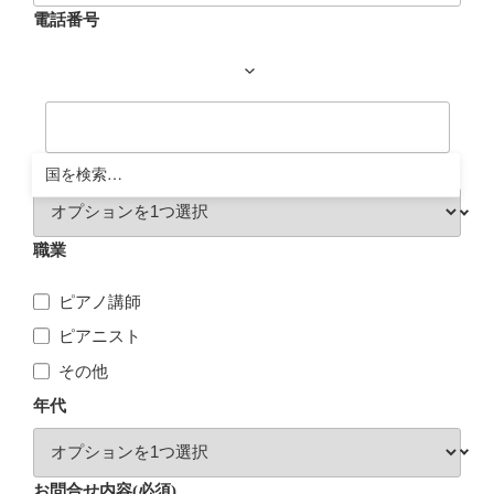
電話番号
都道府県
職業
ピアノ講師
ピアニスト
その他
年代
お問合せ内容
(必須)