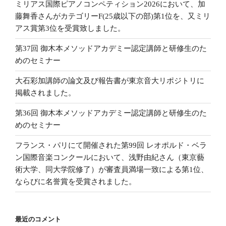
ミリアス国際ピアノコンペティション2026において、加
藤舞香さんがカテゴリーF(25歳以下の部)第1位を、又ミリ
アス賞第3位を受賞致しました。
第37回 御木本メソッドアカデミー認定講師と研修生のた
めのセミナー
大石彩加講師の論文及び報告書が東京音大リポジトリに
掲載されました。
第36回 御木本メソッドアカデミー認定講師と研修生のた
めのセミナー
フランス・パリにて開催された第99回 レオポルド・ベラ
ン国際音楽コンクールにおいて、浅野由紀さん（東京藝
術大学、同大学院修了）が審査員満場一致による第1位、
ならびに名誉賞を受賞されました。
最近のコメント