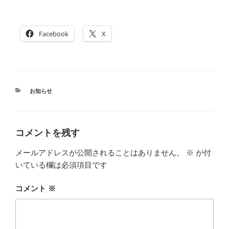
Facebook
X
カ
お知らせ
テ
ゴ
リ
ー
コメントを残す
メールアドレスが公開されることはありません。
※
が付
いている欄は必須項目です
コメント
※