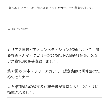
"御木本メソッド" は、御木本メソッドアカデミーの登録商標です。
WHAT'S NEW
ミリアス国際ピアノコンペティション2026において、加
藤舞香さんがカテゴリーF(25歳以下の部)第1位を、又ミリ
アス賞第3位を受賞致しました。
第37回 御木本メソッドアカデミー認定講師と研修生のた
めのセミナー
大石彩加講師の論文及び報告書が東京音大リポジトリに
掲載されました。