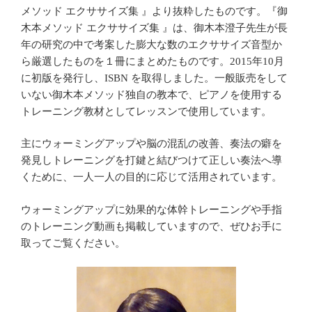
メソッド エクササイズ集 』より抜粋したものです。『御
木本メソッド エクササイズ集 』は、御木本澄子先生が長
年の研究の中で考案した膨大な数のエクササイズ音型か
ら厳選したものを１冊にまとめたものです。2015年10月
に初版を発行し、ISBN を取得しました。一般販売をして
いない御木本メソッド独自の教本で、ピアノを使用する
トレーニング教材としてレッスンで使用しています。
主にウォーミングアップや脳の混乱の改善、奏法の癖を
発見しトレーニングを打鍵と結びつけて正しい奏法へ導
くために、一人一人の目的に応じて活用されています。
ウォーミングアップに効果的な体幹トレーニングや手指
のトレーニング動画も掲載していますので、ぜひお手に
取ってご覧ください。