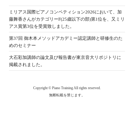
ミリアス国際ピアノコンペティション2026において、加
藤舞香さんがカテゴリーF(25歳以下の部)第1位を、又ミリ
アス賞第3位を受賞致しました。
第37回 御木本メソッドアカデミー認定講師と研修生のた
めのセミナー
大石彩加講師の論文及び報告書が東京音大リポジトリに
掲載されました。
Copyright © Piano Training All rights reserved.
無断転載を禁じます。