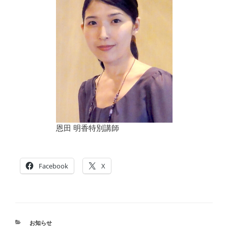
恩田 明香特別講師
Facebook
X
カ
お知らせ