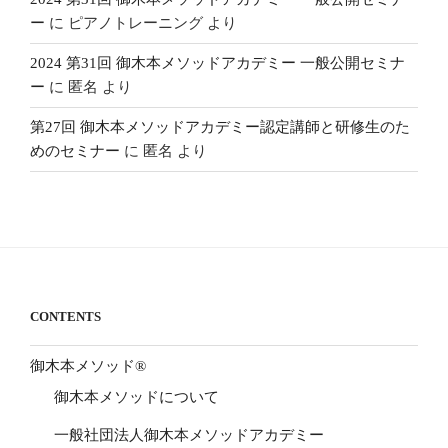
ー
に
ピアノトレーニング
より
2024 第31回 御木本メソッドアカデミー 一般公開セミナ
ー
に
匿名
より
第27回 御木本メソッドアカデミー認定講師と研修生のた
めのセミナー
に
匿名
より
CONTENTS
御木本メソッド®
御木本メソッドについて
一般社団法人御木本メソッドアカデミー