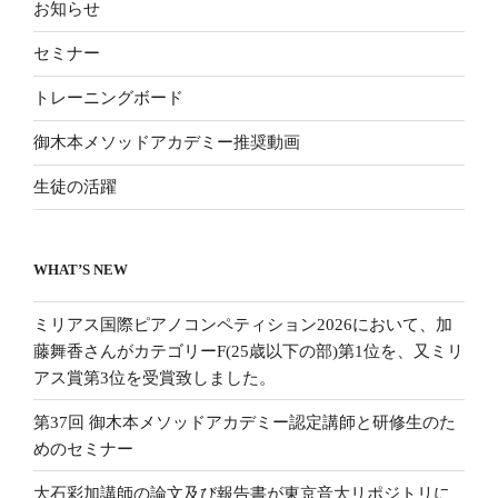
お知らせ
セミナー
トレーニングボード
御木本メソッドアカデミー推奨動画
生徒の活躍
WHAT’S NEW
ミリアス国際ピアノコンペティション2026において、加
藤舞香さんがカテゴリーF(25歳以下の部)第1位を、又ミリ
アス賞第3位を受賞致しました。
第37回 御木本メソッドアカデミー認定講師と研修生のた
めのセミナー
大石彩加講師の論文及び報告書が東京音大リポジトリに