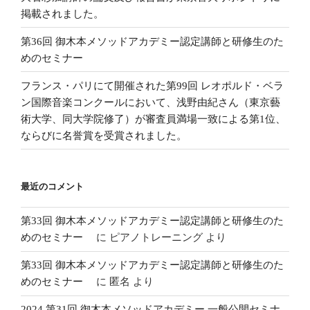
掲載されました。
第36回 御木本メソッドアカデミー認定講師と研修生のた
めのセミナー
フランス・パリにて開催された第99回 レオポルド・ベラ
ン国際音楽コンクールにおいて、浅野由紀さん（東京藝
術大学、同大学院修了）が審査員満場一致による第1位、
ならびに名誉賞を受賞されました。
最近のコメント
第33回 御木本メソッドアカデミー認定講師と研修生のた
めのセミナー
に
ピアノトレーニング
より
第33回 御木本メソッドアカデミー認定講師と研修生のた
めのセミナー
に
匿名
より
2024 第31回 御木本メソッドアカデミー 一般公開セミナ