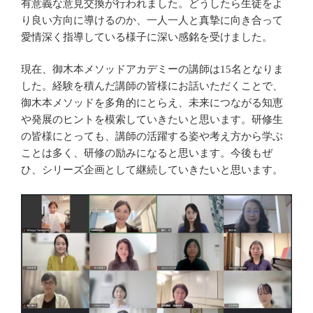
有意義な意見交換が行われました。どうしたら生徒をよ
り良い方向に導けるのか、一人一人と真摯に向き合って
愛情深く指導している様子に深い感銘を受けました。
現在、御木本メソッドアカデミーの講師は15名となりま
した。経験を積んだ講師の皆様にお話いただくことで、
御木本メソッドを多角的にとらえ、未来につながる知恵
や発展のヒントを模索していきたいと思います。研修生
の皆様にとっても、講師の活躍する姿や考え方から学ぶ
ことは多く、研修の励みになると思います。今後もぜ
ひ、シリーズ企画として継続していきたいと思います。