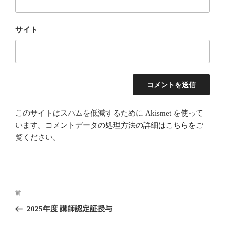
サイト
このサイトはスパムを低減するために Akismet を使って
います。
コメントデータの処理方法の詳細はこちらをご
覧ください
。
投
前
前
稿
の
2025年度 講師認定証授与
ナ
投