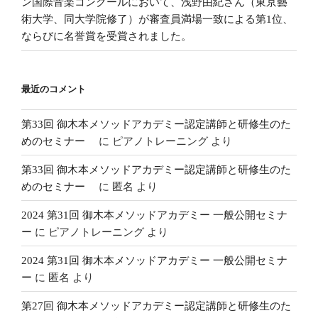
ン国際音楽コンクールにおいて、浅野由紀さん（東京藝
術大学、同大学院修了）が審査員満場一致による第1位、
ならびに名誉賞を受賞されました。
最近のコメント
第33回 御木本メソッドアカデミー認定講師と研修生のた
めのセミナー
に
ピアノトレーニング
より
第33回 御木本メソッドアカデミー認定講師と研修生のた
めのセミナー
に
匿名
より
2024 第31回 御木本メソッドアカデミー 一般公開セミナ
ー
に
ピアノトレーニング
より
2024 第31回 御木本メソッドアカデミー 一般公開セミナ
ー
に
匿名
より
第27回 御木本メソッドアカデミー認定講師と研修生のた