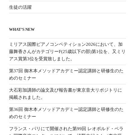
生徒の活躍
WHAT’S NEW
ミリアス国際ピアノコンペティション2026において、加
藤舞香さんがカテゴリーF(25歳以下の部)第1位を、又ミリ
アス賞第3位を受賞致しました。
第37回 御木本メソッドアカデミー認定講師と研修生のた
めのセミナー
大石彩加講師の論文及び報告書が東京音大リポジトリに
掲載されました。
第36回 御木本メソッドアカデミー認定講師と研修生のた
めのセミナー
フランス・パリにて開催された第99回 レオポルド・ベラ