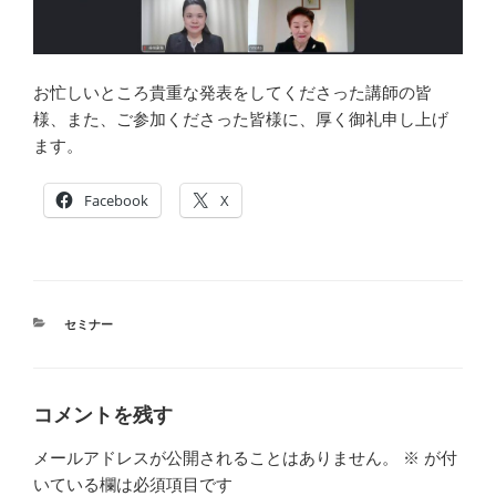
お忙しいところ貴重な発表をしてくださった講師の皆
様、また、ご参加くださった皆様に、厚く御礼申し上げ
ます。
Facebook
X
カ
セミナー
テ
ゴ
リ
ー
コメントを残す
メールアドレスが公開されることはありません。
※
が付
いている欄は必須項目です