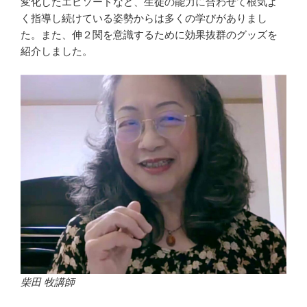
変化したエピソードなど、生徒の能力に合わせて根気よ
く指導し続けている姿勢からは多くの学びがありまし
た。また、伸２関を意識するために効果抜群のグッズを
紹介しました。
柴田 牧講師