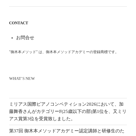
CONTACT
お問合せ
"御木本メソッド" は、御木本メソッドアカデミーの登録商標です。
WHAT'S NEW
ミリアス国際ピアノコンペティション2026において、加
藤舞香さんがカテゴリーF(25歳以下の部)第1位を、又ミリ
アス賞第3位を受賞致しました。
第37回 御木本メソッドアカデミー認定講師と研修生のた