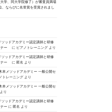
術大学、同大学院修了）が審査員満場
位、ならびに名誉賞を受賞されまし
本メソッドアカデミー認定講師と研修
ミナー
に
ピアノトレーニング
より
本メソッドアカデミー認定講師と研修
ミナー
に
匿名
より
回 御木本メソッドアカデミー 一般公開セ
ノトレーニング
より
回 御木本メソッドアカデミー 一般公開セ
より
本メソッドアカデミー認定講師と研修
ミナー
に
匿名
より