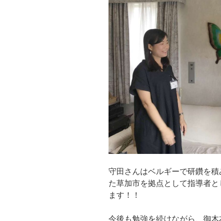
守田さんはベルギーで研鑽を積
た草加市を拠点として指導者と
ます！！
今後も勉強を続けながら、御木