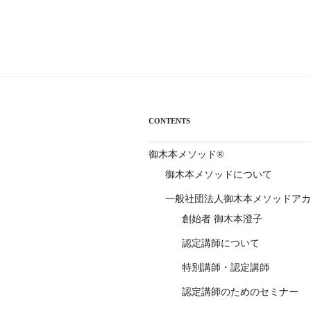
ー
シ
ョ
ン
CONTENTS
御木本メソッド®
御木本メソッドについて
一般社団法人御木本メソッドアカ
創始者 御木本澄子
認定講師について
特別講師・認定講師
認定講師のためのセミナー