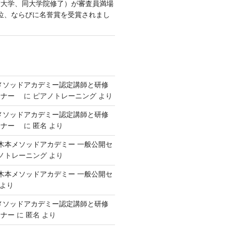
術大学、同大学院修了）が審査員満場
位、ならびに名誉賞を受賞されまし
本メソッドアカデミー認定講師と研修
ミナー
に
ピアノトレーニング
より
本メソッドアカデミー認定講師と研修
ミナー
に
匿名
より
回 御木本メソッドアカデミー 一般公開セ
ノトレーニング
より
回 御木本メソッドアカデミー 一般公開セ
より
本メソッドアカデミー認定講師と研修
ミナー
に
匿名
より