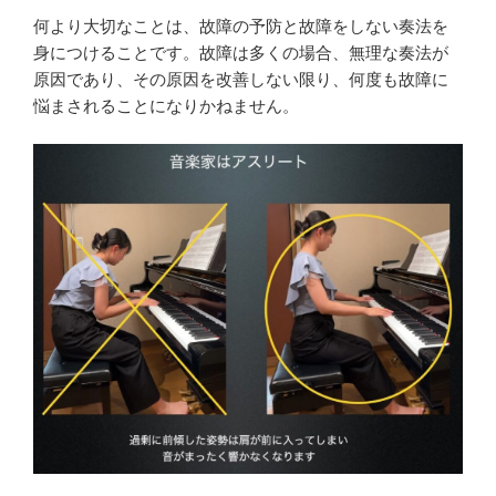
何より大切なことは、故障の予防と故障をしない奏法を
身につけることです。故障は多くの場合、無理な奏法が
原因であり、その原因を改善しない限り、何度も故障に
悩まされることになりかねません。