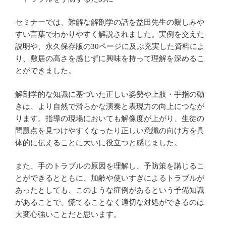
セミナーでは、難解な解剖学の話を益田先生の親しみや
すい言葉でわかりやすく解説されました。実例を交えた
説明や、永久保存版の30ページに及ぶ充実した資料によ
り、敷居の高さを感じずに興味を持って理解を深めるこ
とができました。
解剖学的な知識に基づいた正しい姿勢や上肢・手指の動
きは、より自然で滑らかな演奏と表現力の向上につなが
ります。指導の現場においても解像度が上がり、生徒の
問題点を見つけやすくなったり正しい意識の向け方を具
体的に伝えることに大いに役立つと感じました。
また、手のトラブルの原因を理解し、予防策を講じるこ
とができるとともに、加齢や使いすぎによるトラブルが
あったとしても、このような症例があるという予備知識
があることで、慌てることなく適切な対処ができるのは
大変心強いことだと思います。