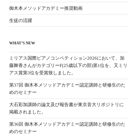
御木本メソッドアカデミー推奨動画
生徒の活躍
WHAT’S NEW
ミリアス国際ピアノコンペティション2026において、加
藤舞香さんがカテゴリーF(25歳以下の部)第1位を、又ミリ
アス賞第3位を受賞致しました。
第37回 御木本メソッドアカデミー認定講師と研修生のた
めのセミナー
大石彩加講師の論文及び報告書が東京音大リポジトリに
掲載されました。
第36回 御木本メソッドアカデミー認定講師と研修生のた
めのセミナー