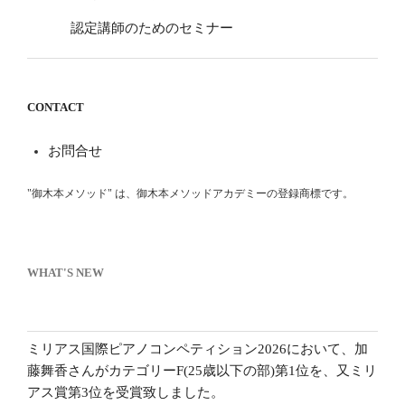
認定講師のためのセミナー
CONTACT
お問合せ
"御木本メソッド" は、御木本メソッドアカデミーの登録商標です。
WHAT'S NEW
ミリアス国際ピアノコンペティション2026において、加
藤舞香さんがカテゴリーF(25歳以下の部)第1位を、又ミリ
アス賞第3位を受賞致しました。