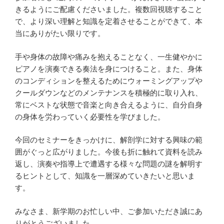
きるようにご配慮くださいました。複数回視聴すること
で、より深い理解と知識を定着させることができて、本
当にありがたい限りです。
手や身体の故障や痛みを抱えることなく、一生健やかに
ピアノを演奏できる奏法を身につけること。また、身体
のコンディションを整えるためにウォーミングアップや
クールダウンなどのメンテナンスを積極的に取り入れ、
常にベストな状態で音楽と向き合えるように、自分自身
の身体を労わっていく必要性を学びました。
今回のセミナーをきっかけに、解剖学に対する興味の範
囲がぐっと広がりました。今後も折に触れて資料を読み
返し、演奏や指導上で遭遇する様々な問題の謎を解明す
るヒントとして、知識を一層深めていきたいと思いま
す。
みなさま、新学期のお忙しい中、ご参加いただき誠にあ
りがとうございました。