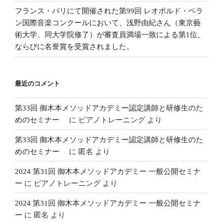
フランス・パリにて開催された第99回 レオポルド・ベラ
ン国際音楽コンクールにおいて、浅野由紀さん（東京藝
術大学、同大学院修了）が審査員満場一致による第1位、
ならびに名誉賞を受賞されました。
最近のコメント
第33回 御木本メソッドアカデミー認定講師と研修生のた
めのセミナー
に
ピアノトレーニング
より
第33回 御木本メソッドアカデミー認定講師と研修生のた
めのセミナー
に
匿名
より
2024 第31回 御木本メソッドアカデミー 一般公開セミナ
ー
に
ピアノトレーニング
より
2024 第31回 御木本メソッドアカデミー 一般公開セミナ
ー
に
匿名
より