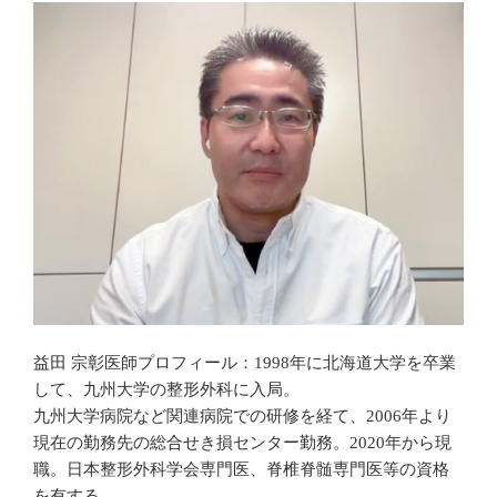
益田 宗彰医師プロフィール：1998年に北海道大学を卒業
して、九州大学の整形外科に入局。
九州大学病院など関連病院での研修を経て、2006年より
現在の勤務先の総合せき損センター勤務。2020年から現
職。日本整形外科学会専門医、脊椎脊髄専門医等の資格
を有する。