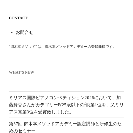
CONTACT
お問合せ
"御木本メソッド" は、御木本メソッドアカデミーの登録商標です。
WHAT'S NEW
ミリアス国際ピアノコンペティション2026において、加
藤舞香さんがカテゴリーF(25歳以下の部)第1位を、又ミリ
アス賞第3位を受賞致しました。
第37回 御木本メソッドアカデミー認定講師と研修生のた
めのセミナー