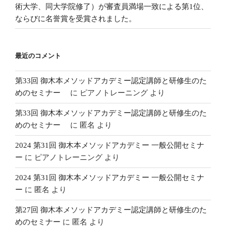
術大学、同大学院修了）が審査員満場一致による第1位、
ならびに名誉賞を受賞されました。
最近のコメント
第33回 御木本メソッドアカデミー認定講師と研修生のた
めのセミナー
に
ピアノトレーニング
より
第33回 御木本メソッドアカデミー認定講師と研修生のた
めのセミナー
に
匿名
より
2024 第31回 御木本メソッドアカデミー 一般公開セミナ
ー
に
ピアノトレーニング
より
2024 第31回 御木本メソッドアカデミー 一般公開セミナ
ー
に
匿名
より
第27回 御木本メソッドアカデミー認定講師と研修生のた
めのセミナー
に
匿名
より