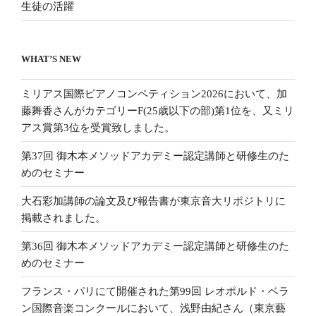
生徒の活躍
WHAT’S NEW
ミリアス国際ピアノコンペティション2026において、加
藤舞香さんがカテゴリーF(25歳以下の部)第1位を、又ミリ
アス賞第3位を受賞致しました。
第37回 御木本メソッドアカデミー認定講師と研修生のた
めのセミナー
大石彩加講師の論文及び報告書が東京音大リポジトリに
掲載されました。
第36回 御木本メソッドアカデミー認定講師と研修生のた
めのセミナー
フランス・パリにて開催された第99回 レオポルド・ベラ
ン国際音楽コンクールにおいて、浅野由紀さん（東京藝