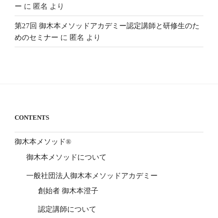
ー
に
匿名
より
第27回 御木本メソッドアカデミー認定講師と研修生のた
めのセミナー
に
匿名
より
CONTENTS
御木本メソッド®
御木本メソッドについて
一般社団法人御木本メソッドアカデミー
創始者 御木本澄子
認定講師について