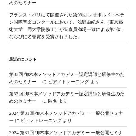
めのセミナー
フランス・パリにて開催された第99回 レオポルド・ベラ
ン国際音楽コンクールにおいて、浅野由紀さん（東京藝
術大学、同大学院修了）が審査員満場一致による第1位、
ならびに名誉賞を受賞されました。
最近のコメント
第33回 御木本メソッドアカデミー認定講師と研修生のた
めのセミナー
に
ピアノトレーニング
より
第33回 御木本メソッドアカデミー認定講師と研修生のた
めのセミナー
に
匿名
より
2024 第31回 御木本メソッドアカデミー 一般公開セミナ
ー
に
ピアノトレーニング
より
2024 第31回 御木本メソッドアカデミー 一般公開セミナ