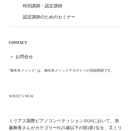
特別講師・認定講師
認定講師のためのセミナー
CONTACT
お問合せ
"御木本メソッド" は、御木本メソッドアカデミーの登録商標です。
WHAT'S NEW
ミリアス国際ピアノコンペティション2026において、加
藤舞香さんがカテゴリーF(25歳以下の部)第1位を、又ミリ