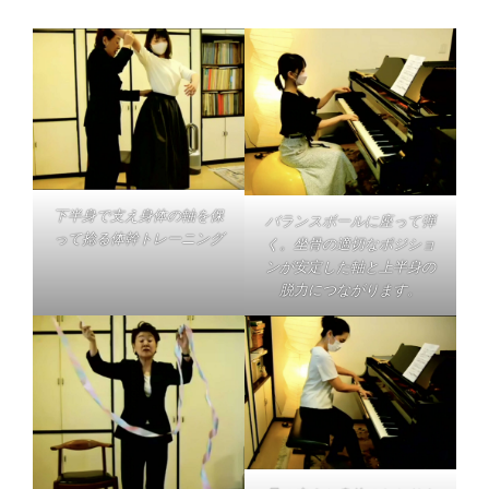
下半身で支え身体の軸を保
バランスボールに座って弾
って捻る体幹トレーニング
く。坐骨の適切なポジショ
ンが安定した軸と上半身の
脱力につながります。