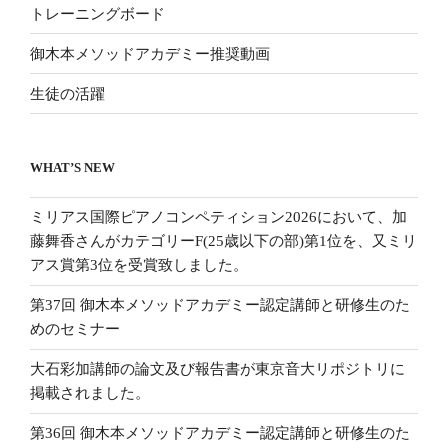
トレーニングボード
御木本メソッドアカデミー推奨動画
生徒の活躍
WHAT’S NEW
ミリアス国際ピアノコンペティション2026において、加
藤舞香さんがカテゴリーF(25歳以下の部)第1位を、又ミリ
アス賞第3位を受賞致しました。
第37回 御木本メソッドアカデミー認定講師と研修生のた
めのセミナー
大石彩加講師の論文及び報告書が東京音大リポジトリに
掲載されました。
第36回 御木本メソッドアカデミー認定講師と研修生のた