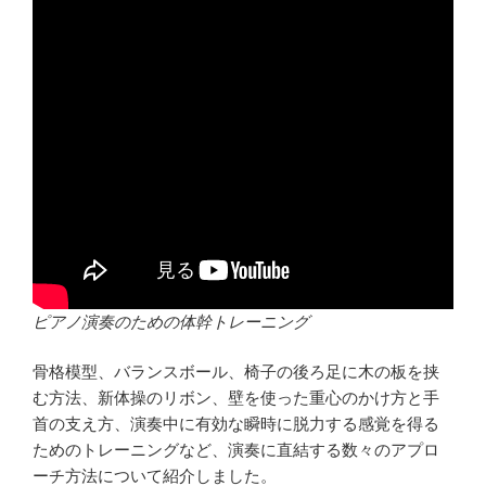
ピアノ演奏のための体幹トレーニング
骨格模型、バランスボール、椅子の後ろ足に木の板を挟
む方法、新体操のリボン、壁を使った重心のかけ方と手
首の支え方、演奏中に有効な瞬時に脱力する感覚を得る
ためのトレーニングなど、演奏に直結する数々のアプロ
ーチ方法について紹介しました。