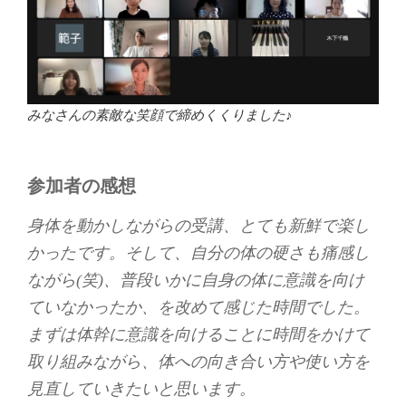
みなさんの素敵な笑顔で締めくくりました♪
参加者の感想
身体を動かしながらの受講、とても新鮮で楽し
かったです。そして、自分の体の硬さも痛感し
ながら(笑)、普段いかに自身の体に意識を向け
ていなかったか、を改めて感じた時間でした。
まずは体幹に意識を向けることに時間をかけて
取り組みながら、体への向き合い方や使い方を
見直していきたいと思います。