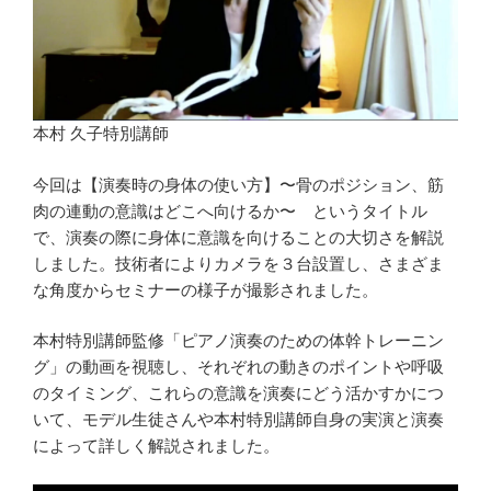
本村 久子特別講師
今回は【演奏時の身体の使い方】〜骨のポジション、筋
肉の連動の意識はどこへ向けるか〜 というタイトル
で、演奏の際に身体に意識を向けることの大切さを解説
しました。技術者によりカメラを３台設置し、さまざま
な角度からセミナーの様子が撮影されました。
本村特別講師監修「ピアノ演奏のための体幹トレーニン
グ」の動画を視聴し、それぞれの動きのポイントや呼吸
のタイミング、これらの意識を演奏にどう活かすかにつ
いて、モデル生徒さんや本村特別講師自身の実演と演奏
によって詳しく解説されました。