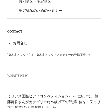
特別講師・認定講師
認定講師のためのセミナー
CONTACT
お問合せ
"御木本メソッド" は、御木本メソッドアカデミーの登録商標です。
WHAT'S NEW
ミリアス国際ピアノコンペティション2026において、加
藤舞香さんがカテゴリーF(25歳以下の部)第1位を、又ミリ
アス賞第3位を受賞致しました。