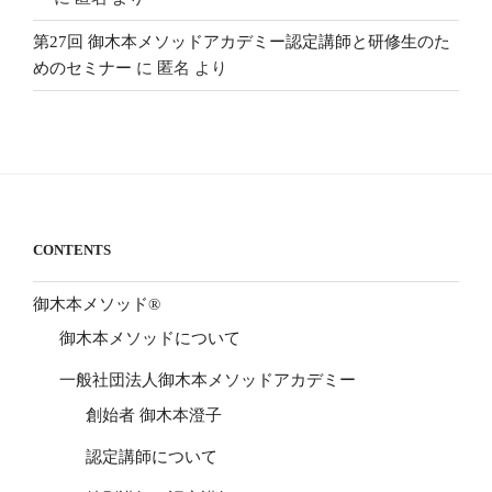
第27回 御木本メソッドアカデミー認定講師と研修生のた
めのセミナー
に
匿名
より
CONTENTS
御木本メソッド®
御木本メソッドについて
一般社団法人御木本メソッドアカデミー
創始者 御木本澄子
認定講師について