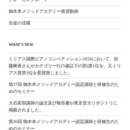
御木本メソッドアカデミー推奨動画
生徒の活躍
WHAT’S NEW
ミリアス国際ピアノコンペティション2026において、加
藤舞香さんがカテゴリーF(25歳以下の部)第1位を、又ミリ
アス賞第3位を受賞致しました。
第37回 御木本メソッドアカデミー認定講師と研修生のた
めのセミナー
大石彩加講師の論文及び報告書が東京音大リポジトリに
掲載されました。
第36回 御木本メソッドアカデミー認定講師と研修生のた
めのセミナー