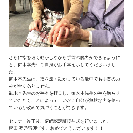
さらに指を速く動かしながら手首の脱力ができるように
と、御木本先生ご自身がお手本を示してくださいまし
た。
御木本先生は、指を速く動かしている最中でも手首の力
みが全くありません。
御木本先生のお手本を拝見し、御木本先生の手を触らせ
ていただくことによって、いかに自分が無駄な力を使っ
ているか改めて気づくことができます。
セミナー終了後、講師認定証授与式を行いました。
樫田 夢乃講師です。おめでとうございます！！