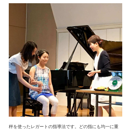
秤を使ったレガートの指導法です。どの指にも均一に重