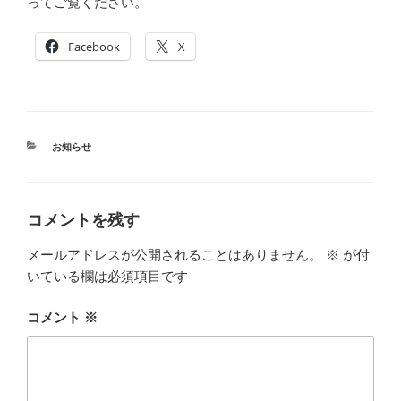
ってご覧ください。
Facebook
X
カ
お知らせ
テ
ゴ
リ
ー
コメントを残す
メールアドレスが公開されることはありません。
※
が付
いている欄は必須項目です
コメント
※