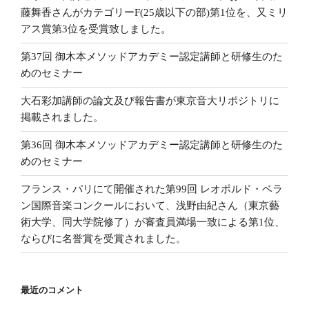
藤舞香さんがカテゴリーF(25歳以下の部)第1位を、又ミリ
アス賞第3位を受賞致しました。
第37回 御木本メソッドアカデミー認定講師と研修生のた
めのセミナー
大石彩加講師の論文及び報告書が東京音大リポジトリに
掲載されました。
第36回 御木本メソッドアカデミー認定講師と研修生のた
めのセミナー
フランス・パリにて開催された第99回 レオポルド・ベラ
ン国際音楽コンクールにおいて、浅野由紀さん（東京藝
術大学、同大学院修了）が審査員満場一致による第1位、
ならびに名誉賞を受賞されました。
最近のコメント