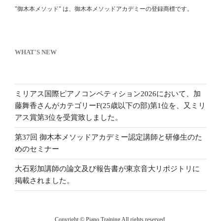
"御木本メソッド" は、御木本メソッドアカデミーの登録商標です。
WHAT'S NEW
ミリアス国際ピアノコンペティション2026において、加
藤舞香さんがカテゴリーF(25歳以下の部)第1位を、又ミリ
アス賞第3位を受賞致しました。
第37回 御木本メソッドアカデミー認定講師と研修生のた
めのセミナー
大石彩加講師の論文及び報告書が東京音大リポジトリに
掲載されました。
Copyright © Piano Training All rights reserved.