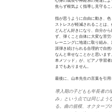
心身の成長や神経系の発達によ
焦らず根気よく指導し見守るこ
指が思うように自由に動き、色
ストレスが軽減されることは、
どんどん好きになり、自分から
ず、弾くこと自体に大変な苦労
レーニングに地道に取り組み、
涯弾き続けられる合理的で自然
なんと幸せなことかと思います
本メソッド」が、ピアノ学習者
までもありません。
最後に、山本先生の言葉を引用
導入期の子どもも年長者の
み」という点では同じよう
る。曲の規模、オクターブ