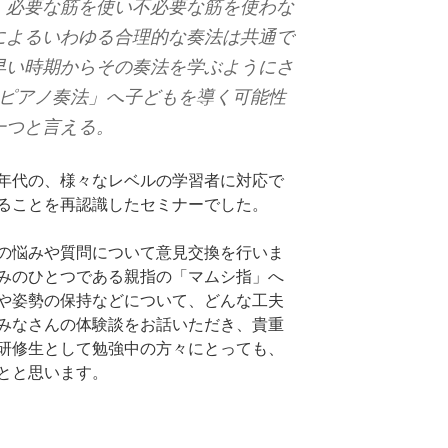
、必要な筋を使い不必要な筋を使わな
によるいわゆる合理的な奏法は共通で
早い時期からその奏法を学ぶようにさ
いピアノ奏法」へ子どもを導く可能性
一つと言える。
年代の、様々なレベルの学習者に対応で
ることを再認識したセミナーでした。
の悩みや質問について意見交換を行いま
みのひとつである親指の「マムシ指」へ
や姿勢の保持などについて、どんな工夫
みなさんの体験談をお話いただき、貴重
研修生として勉強中の方々にとっても、
とと思います。