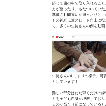
応じて曲の中で取り入れること
方が整ったり、もたついていた
準備され間違いが減ったりと、
もの神経伝達スピード向上に役
て、多くの生徒さんの例を動画
生徒さんのLこすりの様子。可
としています！
難しい部分はただ弾くだけの練
とを子ども自身が理解しており
るのが当たり前になっていると