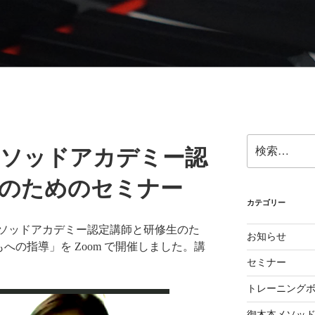
ら奏法を学び、美しい音と自然で優れたテクニックを身に付け
検
本メソッドアカデミー認
索:
のためのセミナー
カテゴリー
本メソッドアカデミー認定講師と研修生のた
お知らせ
への指導」を Zoom で開催しました。講
セミナー
トレーニング
御木本メソッ