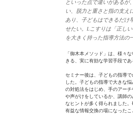
といった点で違いがあるが
い、脱力と重さと指の支え
あり、子どもはできるだけ
せたい。Lこすりは「正し
を大きく持った指導方法の
「御木本メソッド」は、様々な
きる、実に有効な学習手段であ
セミナー後は、子どもの指導で
した。子どもの指導で大きな悩
の対処法をはじめ、手のアーチ
や声がけをしているか、講師の
なヒントが多く得られました。
有益な情報交換の場になったこ