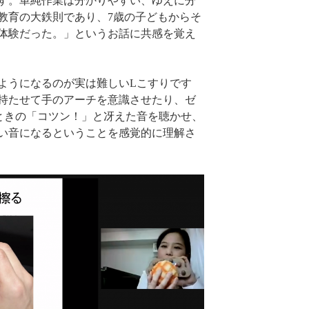
す。単純作業は分かりやすい、ゆえに分
教育の大鉄則であり、7歳の子どもからそ
体験だった。」というお話に共感を覚え
ようになるのが実は難しいLこすりです
持たせて手のアーチを意識させたり、ゼ
ときの「コツン！」と冴えた音を聴かせ、
い音になるということを感覚的に理解さ