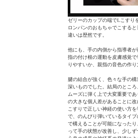
ゼリーのカップの端でLこすり
ロンパンのおもちゃでこすると
違いは歴然です。
他にも、手の内側から指導者が
指の付け根の運動を皮膚感覚で
りやすいか、親指の音色の作り
腱の結合が強く、色々な手の構
深いものでした。結局のところ
ムーズに弾く上で大変重要であ
の大きな個人差があることに改
こすりで正しい神経の使い方を
で、のんびり弾いているタイプ
で構えることが可能になったり
って手の状態が改善し、少しず