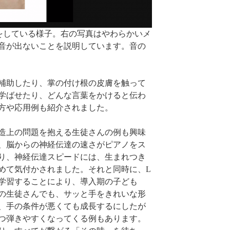
をしている様子。右の写真はやわらかいメ
音が出ないことを説明しています。音の
補助したり、掌の付け根の皮膚を触って
学ばせたり、どんな言葉をかけると伝わ
方や応用例も紹介されました。
造上の問題を抱える生徒さんの例も興味
、脳からの神経伝達の速さがピアノをス
り、神経伝達スピードには、生まれつき
めて気付かされました。それと同時に、L
学習することにより、導入期の子ども
の生徒さんでも、サッと手をきれいな形
、手の条件が悪くても成長するにしたが
つ弾きやすくなってくる例もあります。