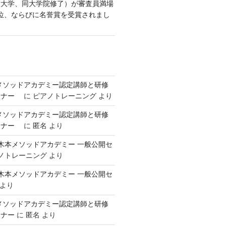
術大学、同大学院修了）が審査員満場
位、ならびに名誉賞を受賞されまし
本メソッドアカデミー認定講師と研修
ミナー
に
ピアノトレーニング
より
本メソッドアカデミー認定講師と研修
ミナー
に
匿名
より
回 御木本メソッドアカデミー 一般公開セ
ノトレーニング
より
回 御木本メソッドアカデミー 一般公開セ
より
本メソッドアカデミー認定講師と研修
ミナー
に
匿名
より