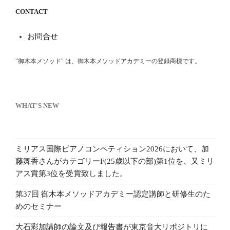
CONTACT
お問合せ
"御木本メソッド" は、御木本メソッドアカデミーの登録商標です。
WHAT'S NEW
ミリアス国際ピアノコンペティション2026において、加
藤舞香さんがカテゴリーF(25歳以下の部)第1位を、又ミリ
アス賞第3位を受賞致しました。
第37回 御木本メソッドアカデミー認定講師と研修生のた
めのセミナー
大石彩加講師の論文及び報告書が東京音大リポジトリに