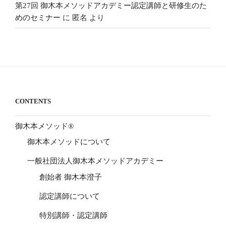
第27回 御木本メソッドアカデミー認定講師と研修生のた
めのセミナー
に
匿名
より
CONTENTS
御木本メソッド®
御木本メソッドについて
一般社団法人御木本メソッドアカデミー
創始者 御木本澄子
認定講師について
特別講師・認定講師