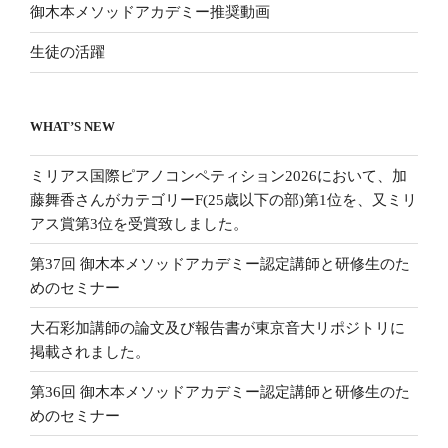
御木本メソッドアカデミー推奨動画
生徒の活躍
WHAT’S NEW
ミリアス国際ピアノコンペティション2026において、加
藤舞香さんがカテゴリーF(25歳以下の部)第1位を、又ミリ
アス賞第3位を受賞致しました。
第37回 御木本メソッドアカデミー認定講師と研修生のた
めのセミナー
大石彩加講師の論文及び報告書が東京音大リポジトリに
掲載されました。
第36回 御木本メソッドアカデミー認定講師と研修生のた
めのセミナー