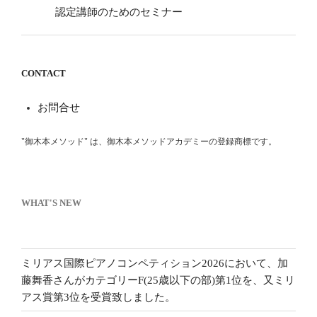
認定講師のためのセミナー
CONTACT
お問合せ
"御木本メソッド" は、御木本メソッドアカデミーの登録商標です。
WHAT'S NEW
ミリアス国際ピアノコンペティション2026において、加
藤舞香さんがカテゴリーF(25歳以下の部)第1位を、又ミリ
アス賞第3位を受賞致しました。