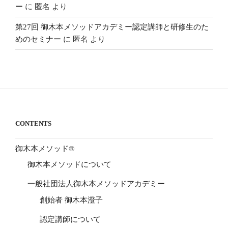
ー
に
匿名
より
第27回 御木本メソッドアカデミー認定講師と研修生のた
めのセミナー
に
匿名
より
CONTENTS
御木本メソッド®
御木本メソッドについて
一般社団法人御木本メソッドアカデミー
創始者 御木本澄子
認定講師について