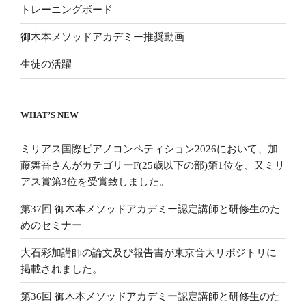
トレーニングボード
御木本メソッドアカデミー推奨動画
生徒の活躍
WHAT’S NEW
ミリアス国際ピアノコンペティション2026において、加
藤舞香さんがカテゴリーF(25歳以下の部)第1位を、又ミリ
アス賞第3位を受賞致しました。
第37回 御木本メソッドアカデミー認定講師と研修生のた
めのセミナー
大石彩加講師の論文及び報告書が東京音大リポジトリに
掲載されました。
第36回 御木本メソッドアカデミー認定講師と研修生のた