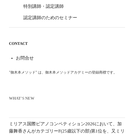
特別講師・認定講師
認定講師のためのセミナー
CONTACT
お問合せ
"御木本メソッド" は、御木本メソッドアカデミーの登録商標です。
WHAT'S NEW
ミリアス国際ピアノコンペティション2026において、加
藤舞香さんがカテゴリーF(25歳以下の部)第1位を、又ミリ