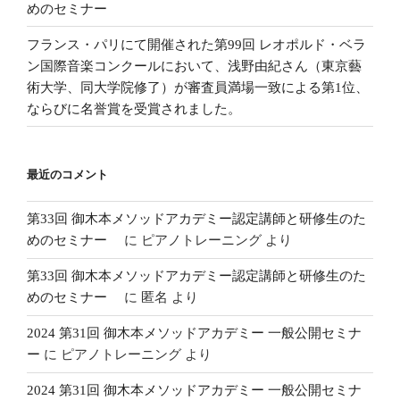
めのセミナー
フランス・パリにて開催された第99回 レオポルド・ベラ
ン国際音楽コンクールにおいて、浅野由紀さん（東京藝
術大学、同大学院修了）が審査員満場一致による第1位、
ならびに名誉賞を受賞されました。
最近のコメント
第33回 御木本メソッドアカデミー認定講師と研修生のた
めのセミナー
に
ピアノトレーニング
より
第33回 御木本メソッドアカデミー認定講師と研修生のた
めのセミナー
に
匿名
より
2024 第31回 御木本メソッドアカデミー 一般公開セミナ
ー
に
ピアノトレーニング
より
2024 第31回 御木本メソッドアカデミー 一般公開セミナ