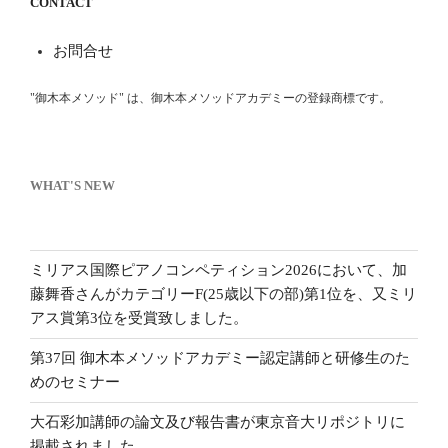
CONTACT
お問合せ
"御木本メソッド" は、御木本メソッドアカデミーの登録商標です。
WHAT'S NEW
ミリアス国際ピアノコンペティション2026において、加
藤舞香さんがカテゴリーF(25歳以下の部)第1位を、又ミリ
アス賞第3位を受賞致しました。
第37回 御木本メソッドアカデミー認定講師と研修生のた
めのセミナー
大石彩加講師の論文及び報告書が東京音大リポジトリに
掲載されました。