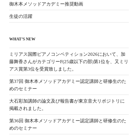
御木本メソッドアカデミー推奨動画
生徒の活躍
WHAT’S NEW
ミリアス国際ピアノコンペティション2026において、加
藤舞香さんがカテゴリーF(25歳以下の部)第1位を、又ミリ
アス賞第3位を受賞致しました。
第37回 御木本メソッドアカデミー認定講師と研修生のた
めのセミナー
大石彩加講師の論文及び報告書が東京音大リポジトリに
掲載されました。
第36回 御木本メソッドアカデミー認定講師と研修生のた
めのセミナー