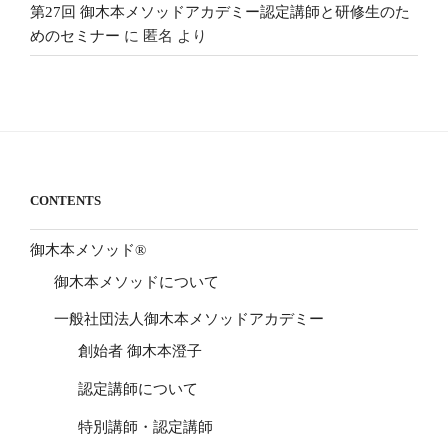
第27回 御木本メソッドアカデミー認定講師と研修生のた
めのセミナー
に
匿名
より
CONTENTS
御木本メソッド®
御木本メソッドについて
一般社団法人御木本メソッドアカデミー
創始者 御木本澄子
認定講師について
特別講師・認定講師