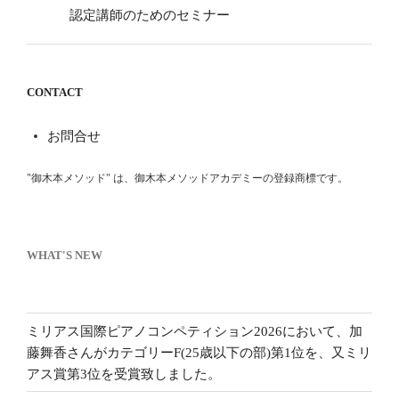
認定講師のためのセミナー
CONTACT
お問合せ
"御木本メソッド" は、御木本メソッドアカデミーの登録商標です。
WHAT'S NEW
ミリアス国際ピアノコンペティション2026において、加
藤舞香さんがカテゴリーF(25歳以下の部)第1位を、又ミリ
アス賞第3位を受賞致しました。