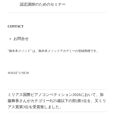
認定講師のためのセミナー
CONTACT
お問合せ
"御木本メソッド" は、御木本メソッドアカデミーの登録商標です。
WHAT'S NEW
ミリアス国際ピアノコンペティション2026において、加
藤舞香さんがカテゴリーF(25歳以下の部)第1位を、又ミリ
アス賞第3位を受賞致しました。