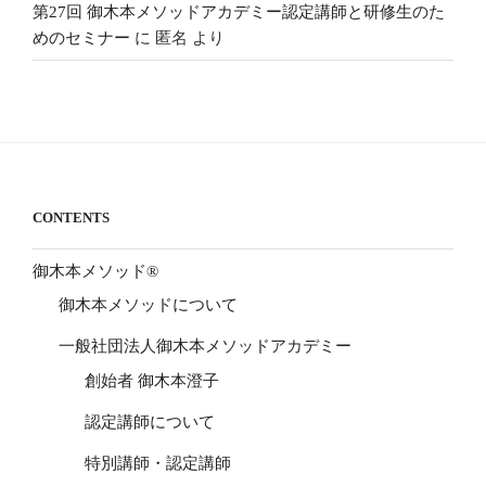
第27回 御木本メソッドアカデミー認定講師と研修生のた
めのセミナー
に
匿名
より
CONTENTS
御木本メソッド®
御木本メソッドについて
一般社団法人御木本メソッドアカデミー
創始者 御木本澄子
認定講師について
特別講師・認定講師