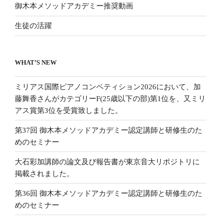
御木本メソッドアカデミー推奨動画
生徒の活躍
WHAT’S NEW
ミリアス国際ピアノコンペティション2026において、加
藤舞香さんがカテゴリーF(25歳以下の部)第1位を、又ミリ
アス賞第3位を受賞致しました。
第37回 御木本メソッドアカデミー認定講師と研修生のた
めのセミナー
大石彩加講師の論文及び報告書が東京音大リポジトリに
掲載されました。
第36回 御木本メソッドアカデミー認定講師と研修生のた
めのセミナー