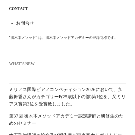
CONTACT
お問合せ
"御木本メソッド" は、御木本メソッドアカデミーの登録商標です。
WHAT'S NEW
ミリアス国際ピアノコンペティション2026において、加
藤舞香さんがカテゴリーF(25歳以下の部)第1位を、又ミリ
アス賞第3位を受賞致しました。
第37回 御木本メソッドアカデミー認定講師と研修生のた
めのセミナー