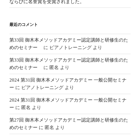
ならびに名誉賞を受賞されました。
最近のコメント
第33回 御木本メソッドアカデミー認定講師と研修生のた
めのセミナー
に
ピアノトレーニング
より
第33回 御木本メソッドアカデミー認定講師と研修生のた
めのセミナー
に
匿名
より
2024 第31回 御木本メソッドアカデミー 一般公開セミナ
ー
に
ピアノトレーニング
より
2024 第31回 御木本メソッドアカデミー 一般公開セミナ
ー
に
匿名
より
第27回 御木本メソッドアカデミー認定講師と研修生のた
めのセミナー
に
匿名
より