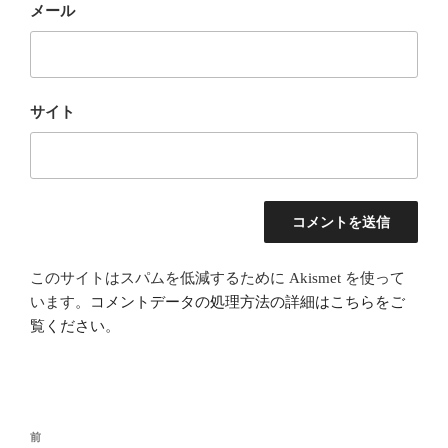
メール
サイト
このサイトはスパムを低減するために Akismet を使って
います。
コメントデータの処理方法の詳細はこちらをご
覧ください
。
投
前
前