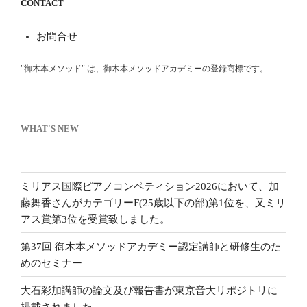
CONTACT
お問合せ
"御木本メソッド" は、御木本メソッドアカデミーの登録商標です。
WHAT'S NEW
ミリアス国際ピアノコンペティション2026において、加
藤舞香さんがカテゴリーF(25歳以下の部)第1位を、又ミリ
アス賞第3位を受賞致しました。
第37回 御木本メソッドアカデミー認定講師と研修生のた
めのセミナー
大石彩加講師の論文及び報告書が東京音大リポジトリに
掲載されました。