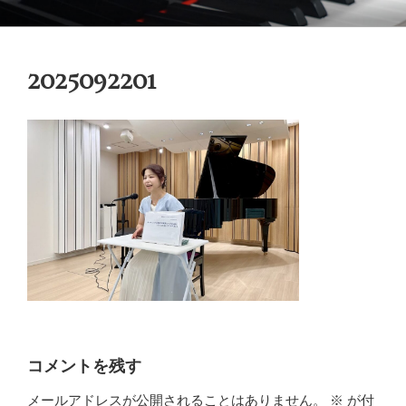
コ
御木本メソッド
脳や筋肉をトレーニングしながら奏法を学び、美しい音と自然で優れた
ン
テクニックを身に付けてゆく「御木本メソッド」の公式ウェブサイトで
テ
す。
2025092201
ン
ツ
へ
ス
キ
ッ
プ
コメントを残す
メールアドレスが公開されることはありません。
※
が付