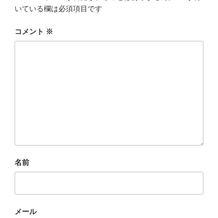
いている欄は必須項目です
コメント
※
名前
メール