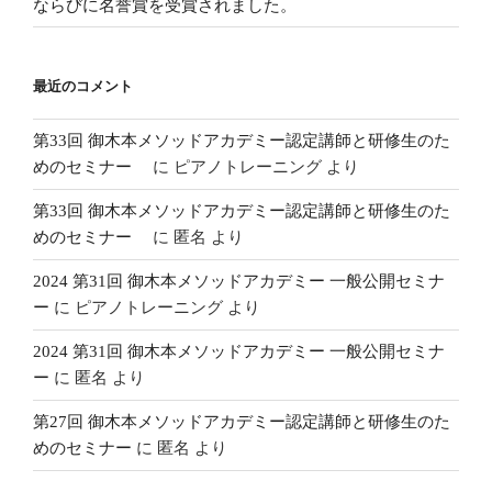
ならびに名誉賞を受賞されました。
最近のコメント
第33回 御木本メソッドアカデミー認定講師と研修生のた
めのセミナー
に
ピアノトレーニング
より
第33回 御木本メソッドアカデミー認定講師と研修生のた
めのセミナー
に
匿名
より
2024 第31回 御木本メソッドアカデミー 一般公開セミナ
ー
に
ピアノトレーニング
より
2024 第31回 御木本メソッドアカデミー 一般公開セミナ
ー
に
匿名
より
第27回 御木本メソッドアカデミー認定講師と研修生のた
めのセミナー
に
匿名
より