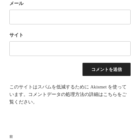
メール
サイト
このサイトはスパムを低減するために Akismet を使って
います。
コメントデータの処理方法の詳細はこちらをご
覧ください
。
投
前
前