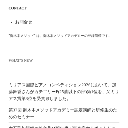
CONTACT
お問合せ
"御木本メソッド" は、御木本メソッドアカデミーの登録商標です。
WHAT'S NEW
ミリアス国際ピアノコンペティション2026において、加
藤舞香さんがカテゴリーF(25歳以下の部)第1位を、又ミリ
アス賞第3位を受賞致しました。
第37回 御木本メソッドアカデミー認定講師と研修生のた
めのセミナー