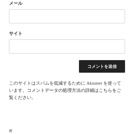
メール
サイト
このサイトはスパムを低減するために Akismet を使って
います。
コメントデータの処理方法の詳細はこちらをご
覧ください
。
投
前
前