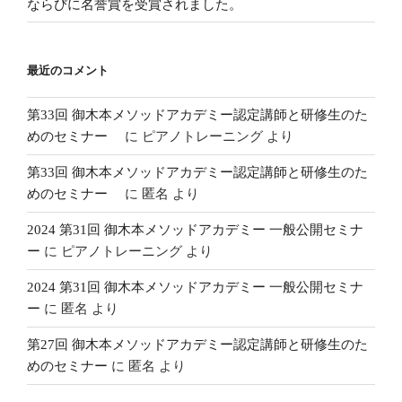
ならびに名誉賞を受賞されました。
最近のコメント
第33回 御木本メソッドアカデミー認定講師と研修生のた
めのセミナー
に
ピアノトレーニング
より
第33回 御木本メソッドアカデミー認定講師と研修生のた
めのセミナー
に
匿名
より
2024 第31回 御木本メソッドアカデミー 一般公開セミナ
ー
に
ピアノトレーニング
より
2024 第31回 御木本メソッドアカデミー 一般公開セミナ
ー
に
匿名
より
第27回 御木本メソッドアカデミー認定講師と研修生のた
めのセミナー
に
匿名
より