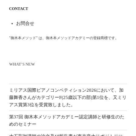
CONTACT
お問合せ
"御木本メソッド" は、御木本メソッドアカデミーの登録商標です。
WHAT'S NEW
ミリアス国際ピアノコンペティション2026において、加
藤舞香さんがカテゴリーF(25歳以下の部)第1位を、又ミリ
アス賞第3位を受賞致しました。
第37回 御木本メソッドアカデミー認定講師と研修生のた
めのセミナー