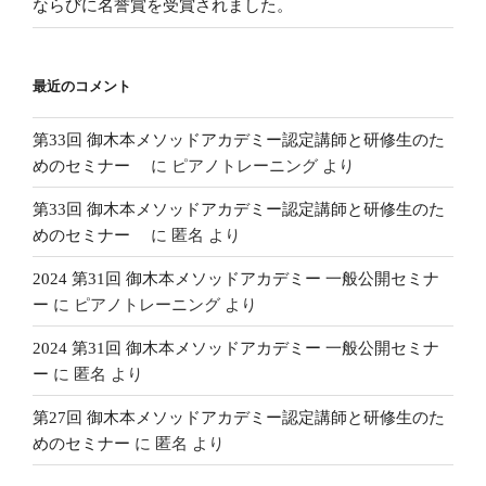
ならびに名誉賞を受賞されました。
最近のコメント
第33回 御木本メソッドアカデミー認定講師と研修生のた
めのセミナー
に
ピアノトレーニング
より
第33回 御木本メソッドアカデミー認定講師と研修生のた
めのセミナー
に
匿名
より
2024 第31回 御木本メソッドアカデミー 一般公開セミナ
ー
に
ピアノトレーニング
より
2024 第31回 御木本メソッドアカデミー 一般公開セミナ
ー
に
匿名
より
第27回 御木本メソッドアカデミー認定講師と研修生のた
めのセミナー
に
匿名
より