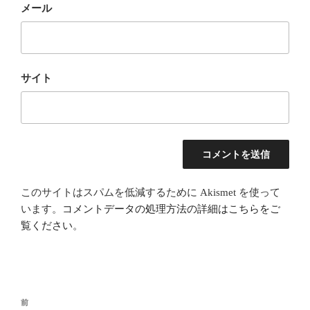
メール
サイト
このサイトはスパムを低減するために Akismet を使って
います。
コメントデータの処理方法の詳細はこちらをご
覧ください
。
投
前
前