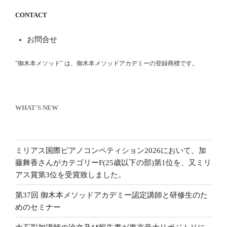
CONTACT
お問合せ
"御木本メソッド" は、御木本メソッドアカデミーの登録商標です。
WHAT'S NEW
ミリアス国際ピアノコンペティション2026において、加
藤舞香さんがカテゴリーF(25歳以下の部)第1位を、又ミリ
アス賞第3位を受賞致しました。
第37回 御木本メソッドアカデミー認定講師と研修生のた
めのセミナー