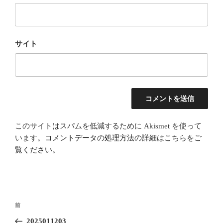
サイト
このサイトはスパムを低減するために Akismet を使って
います。
コメントデータの処理方法の詳細はこちらをご
覧ください
。
投
前
前
稿
の
2025011203