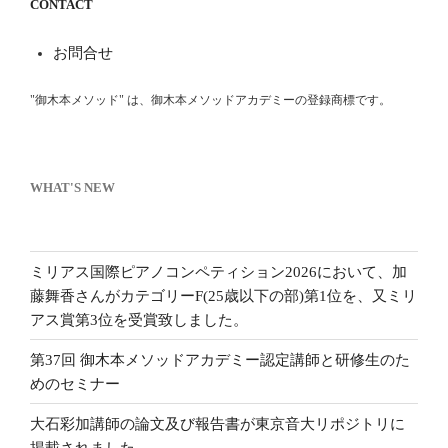
CONTACT
お問合せ
"御木本メソッド" は、御木本メソッドアカデミーの登録商標です。
WHAT'S NEW
ミリアス国際ピアノコンペティション2026において、加
藤舞香さんがカテゴリーF(25歳以下の部)第1位を、又ミリ
アス賞第3位を受賞致しました。
第37回 御木本メソッドアカデミー認定講師と研修生のた
めのセミナー
大石彩加講師の論文及び報告書が東京音大リポジトリに
掲載されました。