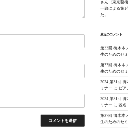
さん（東京藝
一致による第1
た。
最近のコメント
第33回 御木
生のためのセ
第33回 御木
生のためのセ
2024 第31
ミナー
に
ピア
2024 第31
ミナー
に
匿名
第27回 御木
生のためのセ