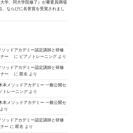
術大学、同大学院修了）が審査員満場
位、ならびに名誉賞を受賞されまし
本メソッドアカデミー認定講師と研修
ミナー
に
ピアノトレーニング
より
本メソッドアカデミー認定講師と研修
ミナー
に
匿名
より
回 御木本メソッドアカデミー 一般公開セ
ノトレーニング
より
回 御木本メソッドアカデミー 一般公開セ
より
本メソッドアカデミー認定講師と研修
ミナー
に
匿名
より