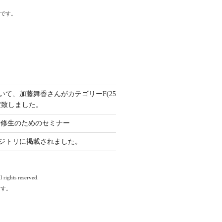
標です。
いて、加藤舞香さんがカテゴリーF(25
賞致しました。
と研修生のためのセミナー
ジトリに掲載されました。
 rights reserved.
ます。