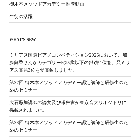
御木本メソッドアカデミー推奨動画
生徒の活躍
WHAT’S NEW
ミリアス国際ピアノコンペティション2026において、加
藤舞香さんがカテゴリーF(25歳以下の部)第1位を、又ミリ
アス賞第3位を受賞致しました。
第37回 御木本メソッドアカデミー認定講師と研修生のた
めのセミナー
大石彩加講師の論文及び報告書が東京音大リポジトリに
掲載されました。
第36回 御木本メソッドアカデミー認定講師と研修生のた
めのセミナー