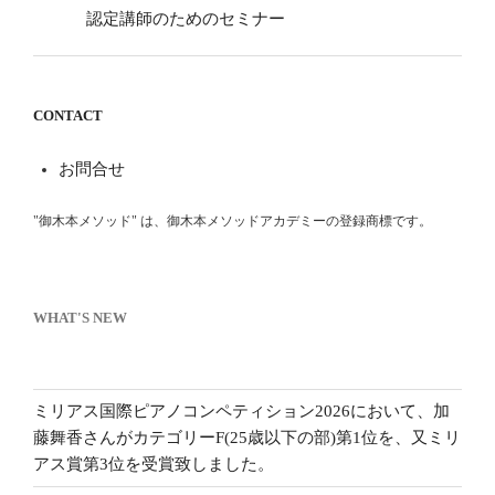
認定講師のためのセミナー
CONTACT
お問合せ
"御木本メソッド" は、御木本メソッドアカデミーの登録商標です。
WHAT'S NEW
ミリアス国際ピアノコンペティション2026において、加
藤舞香さんがカテゴリーF(25歳以下の部)第1位を、又ミリ
アス賞第3位を受賞致しました。