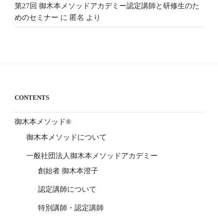
第27回 御木本メソッドアカデミー認定講師と研修生のた
めのセミナー
に
匿名
より
CONTENTS
御木本メソッド®
御木本メソッドについて
一般社団法人御木本メソッドアカデミー
創始者 御木本澄子
認定講師について
特別講師・認定講師