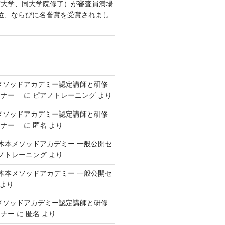
術大学、同大学院修了）が審査員満場
位、ならびに名誉賞を受賞されまし
本メソッドアカデミー認定講師と研修
ミナー
に
ピアノトレーニング
より
本メソッドアカデミー認定講師と研修
ミナー
に
匿名
より
回 御木本メソッドアカデミー 一般公開セ
ノトレーニング
より
回 御木本メソッドアカデミー 一般公開セ
より
本メソッドアカデミー認定講師と研修
ミナー
に
匿名
より