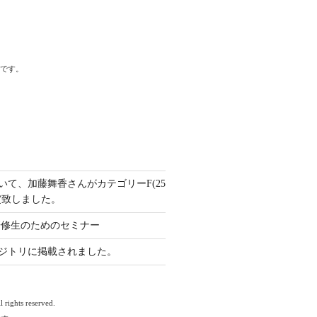
標です。
いて、加藤舞香さんがカテゴリーF(25
賞致しました。
と研修生のためのセミナー
ジトリに掲載されました。
 rights reserved.