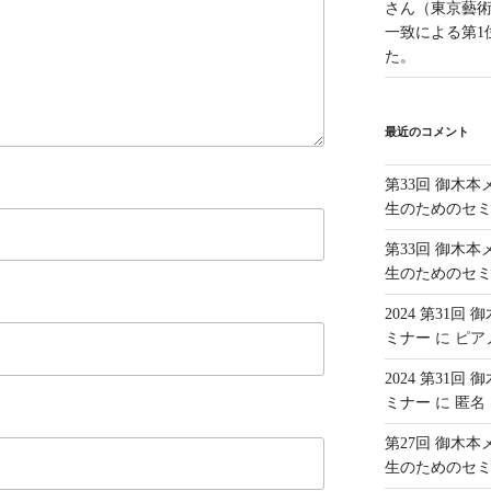
さん（東京藝
一致による第1
た。
最近のコメント
第33回 御木
生のためのセ
第33回 御木
生のためのセ
2024 第31
ミナー
に
ピア
2024 第31
ミナー
に
匿名
第27回 御木
生のためのセ