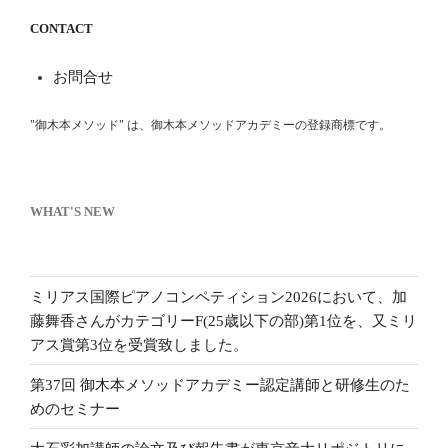
CONTACT
お問合せ
"御木本メソッド" は、御木本メソッドアカデミーの登録商標です。
WHAT'S NEW
ミリアス国際ピアノコンペティション2026において、加
藤舞香さんがカテゴリーF(25歳以下の部)第1位を、又ミリ
アス賞第3位を受賞致しました。
第37回 御木本メソッドアカデミー認定講師と研修生のた
めのセミナー