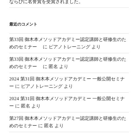
ならびに名誉賞を受賞されました。
最近のコメント
第33回 御木本メソッドアカデミー認定講師と研修生のた
めのセミナー
に
ピアノトレーニング
より
第33回 御木本メソッドアカデミー認定講師と研修生のた
めのセミナー
に
匿名
より
2024 第31回 御木本メソッドアカデミー 一般公開セミナ
ー
に
ピアノトレーニング
より
2024 第31回 御木本メソッドアカデミー 一般公開セミナ
ー
に
匿名
より
第27回 御木本メソッドアカデミー認定講師と研修生のた
めのセミナー
に
匿名
より