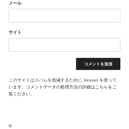
メール
サイト
このサイトはスパムを低減するために Akismet を使って
います。
コメントデータの処理方法の詳細はこちらをご
覧ください
。
投
前
前