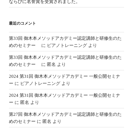
ならびに名誉賞を受賞されました。
最近のコメント
第33回 御木本メソッドアカデミー認定講師と研修生のた
めのセミナー
に
ピアノトレーニング
より
第33回 御木本メソッドアカデミー認定講師と研修生のた
めのセミナー
に
匿名
より
2024 第31回 御木本メソッドアカデミー 一般公開セミナ
ー
に
ピアノトレーニング
より
2024 第31回 御木本メソッドアカデミー 一般公開セミナ
ー
に
匿名
より
第27回 御木本メソッドアカデミー認定講師と研修生のた
めのセミナー
に
匿名
より