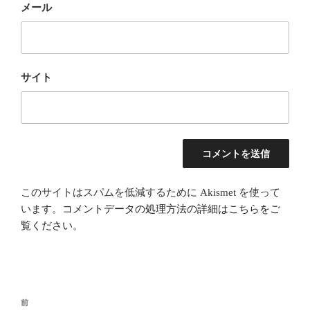
メール
サイト
このサイトはスパムを低減するために Akismet を使って
います。
コメントデータの処理方法の詳細はこちらをご
覧ください
。
投
前
前