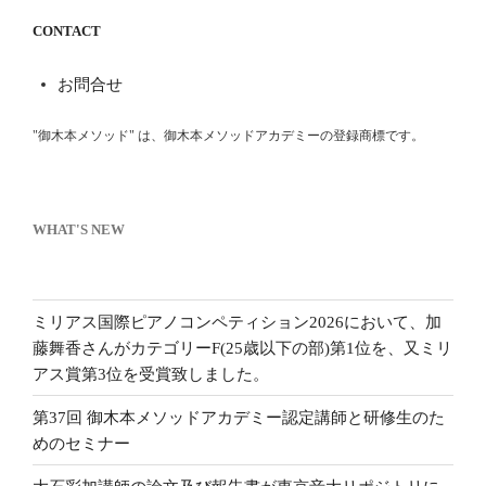
CONTACT
お問合せ
"御木本メソッド" は、御木本メソッドアカデミーの登録商標です。
WHAT'S NEW
ミリアス国際ピアノコンペティション2026において、加
藤舞香さんがカテゴリーF(25歳以下の部)第1位を、又ミリ
アス賞第3位を受賞致しました。
第37回 御木本メソッドアカデミー認定講師と研修生のた
めのセミナー