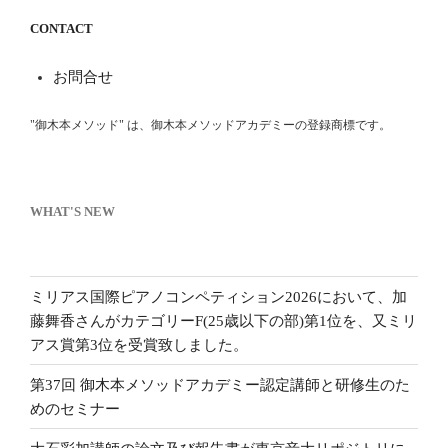
CONTACT
お問合せ
"御木本メソッド" は、御木本メソッドアカデミーの登録商標です。
WHAT'S NEW
ミリアス国際ピアノコンペティション2026において、加
藤舞香さんがカテゴリーF(25歳以下の部)第1位を、又ミリ
アス賞第3位を受賞致しました。
第37回 御木本メソッドアカデミー認定講師と研修生のた
めのセミナー