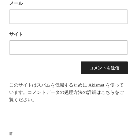
メール
サイト
このサイトはスパムを低減するために Akismet を使って
います。
コメントデータの処理方法の詳細はこちらをご
覧ください
。
投
前
前