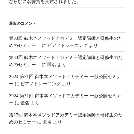
ならびに名誉賞を受賞されました。
最近のコメント
第33回 御木本メソッドアカデミー認定講師と研修生のた
めのセミナー
に
ピアノトレーニング
より
第33回 御木本メソッドアカデミー認定講師と研修生のた
めのセミナー
に
匿名
より
2024 第31回 御木本メソッドアカデミー 一般公開セミナ
ー
に
ピアノトレーニング
より
2024 第31回 御木本メソッドアカデミー 一般公開セミナ
ー
に
匿名
より
第27回 御木本メソッドアカデミー認定講師と研修生のた
めのセミナー
に
匿名
より