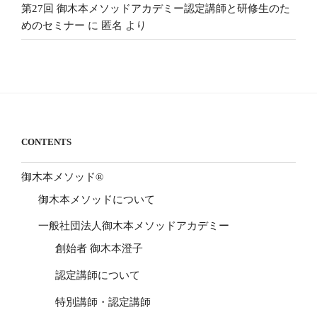
第27回 御木本メソッドアカデミー認定講師と研修生のた
めのセミナー
に
匿名
より
CONTENTS
御木本メソッド®
御木本メソッドについて
一般社団法人御木本メソッドアカデミー
創始者 御木本澄子
認定講師について
特別講師・認定講師