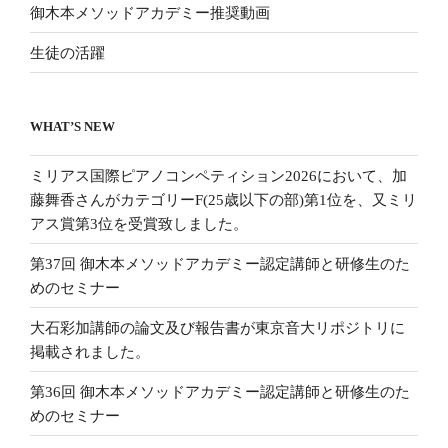
御木本メソッドアカデミー推奨動画
生徒の活躍
WHAT’S NEW
ミリアス国際ピアノコンペティション2026において、加
藤舞香さんがカテゴリーF(25歳以下の部)第1位を、又ミリ
アス賞第3位を受賞致しました。
第37回 御木本メソッドアカデミー認定講師と研修生のた
めのセミナー
大石彩加講師の論文及び報告書が東京音大リポジトリに
掲載されました。
第36回 御木本メソッドアカデミー認定講師と研修生のた
めのセミナー