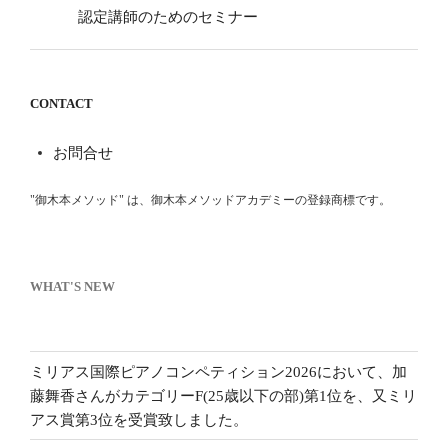
認定講師のためのセミナー
CONTACT
お問合せ
"御木本メソッド" は、御木本メソッドアカデミーの登録商標です。
WHAT'S NEW
ミリアス国際ピアノコンペティション2026において、加
藤舞香さんがカテゴリーF(25歳以下の部)第1位を、又ミリ
アス賞第3位を受賞致しました。