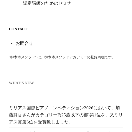
認定講師のためのセミナー
CONTACT
お問合せ
"御木本メソッド" は、御木本メソッドアカデミーの登録商標です。
WHAT'S NEW
ミリアス国際ピアノコンペティション2026において、加
藤舞香さんがカテゴリーF(25歳以下の部)第1位を、又ミリ
アス賞第3位を受賞致しました。