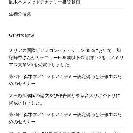
御木本メソッドアカデミー推奨動画
生徒の活躍
WHAT’S NEW
ミリアス国際ピアノコンペティション2026において、加
藤舞香さんがカテゴリーF(25歳以下の部)第1位を、又ミリ
アス賞第3位を受賞致しました。
第37回 御木本メソッドアカデミー認定講師と研修生のた
めのセミナー
大石彩加講師の論文及び報告書が東京音大リポジトリに
掲載されました。
第36回 御木本メソッドアカデミー認定講師と研修生のた
めのセミナー