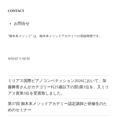
CONTACT
お問合せ
"御木本メソッド" は、御木本メソッドアカデミーの登録商標です。
WHAT'S NEW
ミリアス国際ピアノコンペティション2026において、加
藤舞香さんがカテゴリーF(25歳以下の部)第1位を、又ミリ
アス賞第3位を受賞致しました。
第37回 御木本メソッドアカデミー認定講師と研修生のた
めのセミナー