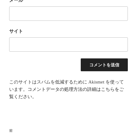
メール
サイト
このサイトはスパムを低減するために Akismet を使って
います。
コメントデータの処理方法の詳細はこちらをご
覧ください
。
投
前
前
稿