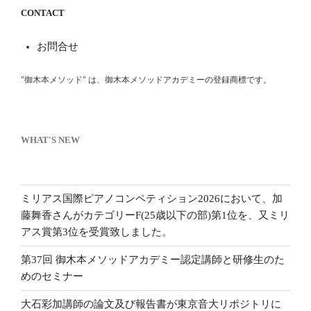
CONTACT
お問合せ
"御木本メソッド" は、御木本メソッドアカデミーの登録商標です。
WHAT'S NEW
ミリアス国際ピアノコンペティション2026において、加
藤舞香さんがカテゴリーF(25歳以下の部)第1位を、又ミリ
アス賞第3位を受賞致しました。
第37回 御木本メソッドアカデミー認定講師と研修生のた
めのセミナー
大石彩加講師の論文及び報告書が東京音大リポジトリに