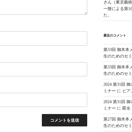
さん（東京藝
一致による第1
た。
最近のコメント
第33回 御木
生のためのセ
第33回 御木
生のためのセ
2024 第31
ミナー
に
ピア
2024 第31
ミナー
に
匿名
第27回 御木
生のためのセ