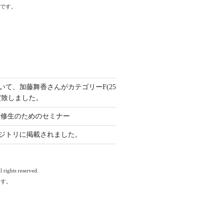
標です。
いて、加藤舞香さんがカテゴリーF(25
賞致しました。
と研修生のためのセミナー
ジトリに掲載されました。
 rights reserved.
ます。