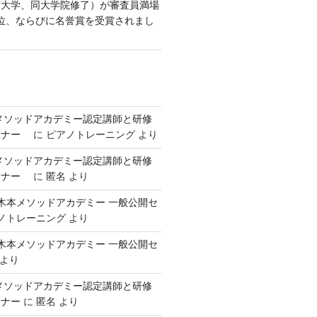
術大学、同大学院修了）が審査員満場
位、ならびに名誉賞を受賞されまし
本メソッドアカデミー認定講師と研修
ミナー
に
ピアノトレーニング
より
本メソッドアカデミー認定講師と研修
ミナー
に
匿名
より
回 御木本メソッドアカデミー 一般公開セ
ノトレーニング
より
回 御木本メソッドアカデミー 一般公開セ
より
本メソッドアカデミー認定講師と研修
ミナー
に
匿名
より